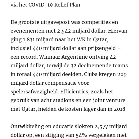
via het COVID-19 Relief Plan.
De grootste uitgavepost was competities en
evenementen met 2,542 miljard dollar. Hiervan
ging 1,831 miljard naar het WK in Qatar,
inclusief 440 miljard dollar aan prijzengeld –
een record. Winnaar Argentinië ontving 42
miljard dollar, terwijl de 32 deelnemende teams
in totaal 440 miljard deelden. Clubs kregen 209
miljard dollar compensatie voor
spelersafwezigheid. Efficiënties, zoals het
gebruik van acht stadions en een joint venture
met Qatar, hielden de kosten lager dan in 2018.
Ontwikkeling en educatie slokten 2,577 miljard
dollar op, een stijging van 54% vergeleken met