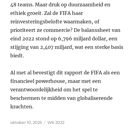
48 teams. Maar druk op duurzaamheid en
ethiek groeit. Zal de FIFA haar
reinvesteringsbelofte waarmaken, of
prioriteert ze commercie? De balanssheet van
eind 2022 stond op 6,796 miljard dollar, een
stijging van 2,407 miljard, wat een sterke basis
biedt.
Al met al bevestigt dit rapport de FIFA als een
financieel powerhouse, maar met een
verantwoordelijkheid om het spel te
beschermen te midden van globaliserende
krachten.
Gepubliceerd
Tags
oktober 10, 2025
WK 2022
op