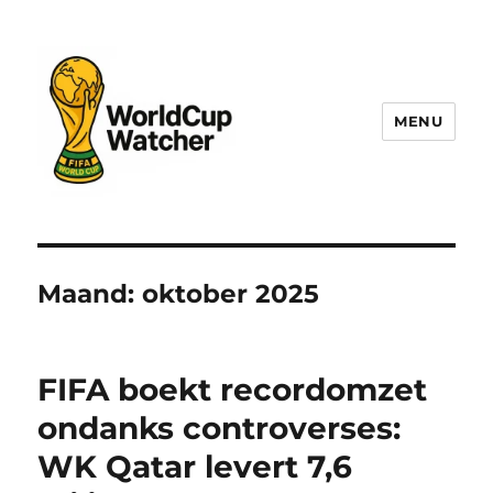
MENU
World Cup Watcher
Maand:
oktober 2025
FIFA boekt recordomzet
ondanks controverses:
WK Qatar levert 7,6